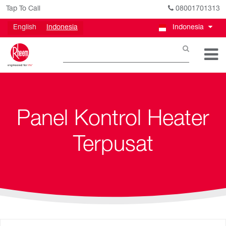
Tap To Call
08001701313
English
Indonesia
Indonesia
Panel Kontrol Heater
Terpusat