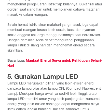
menghemat pengeluaran listrik tiap bulannya.
Buka tirai atau
gorden saat siang hari untuk membiarkan cahaya matahari
masuk ke dalam ruangan.
Selain hemat listrik, sinar matahari yang masuk juga dapat
membuat ruangan terasa lebih cerah, luas, dan nyaman
ketika anggota keluarga menggunakannya saat beraktivitas.
Dengan demikian Anda dapat mengurangi penggunaan
lampu listrik di siang hari dan menghemat energi secara
signifikan.
Baca juga:
Manfaat Energi Surya untuk Kehidupan Sehari-
Hari
5. Gunakan Lampu LED
Lampu LED merupakan pilihan yang lebih efisien energi
daripada lampu pijar atau lampu CFL (Compact Fluorescent
Lamp). Meskipun harga awalnya sedikit lebih tinggi, tetapi
lampu LED memiliki umur yang lebih panjang dan konsumsi
energi yang lebih efisien sehingga dapat menghemat biaya
listrik dalam jangka panjang. Tak ada salahnya untuk