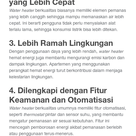
yang Lebih Cepat
Water heater
berkualitas biasanya memiliki elemen pemanas
yang lebih canggih sehingga mampu memanaskan air lebih
cepat. Ini berarti pengguna tidak perlu menyalakan alat
terlalu lama, sehingga konsumsi listrik bisa lebih ditekan.
3. Lebih Ramah Lingkungan
Dengan penggunaan daya yang lebih rendah,
water heater
hemat energi juga membantu mengurangi emisi karbon dan
dampak lingkungan. Apartemen yang menggunakan
perangkat hemat energi turut berkontribusi dalam menjaga
kelestarian lingkungan.
4. Dilengkapi dengan Fitur
Keamanan dan Otomatisasi
Water heater
berkualitas umumnya memiliki fitur otomatisasi,
seperti
thermostat
pintar dan sensor suhu
, yang membantu
mengatur pemanasan air sesuai kebutuhan. Fitur ini
mencegah pemborosan energi akibat pemanasan berlebih
atau penggunaan terus-menerus.