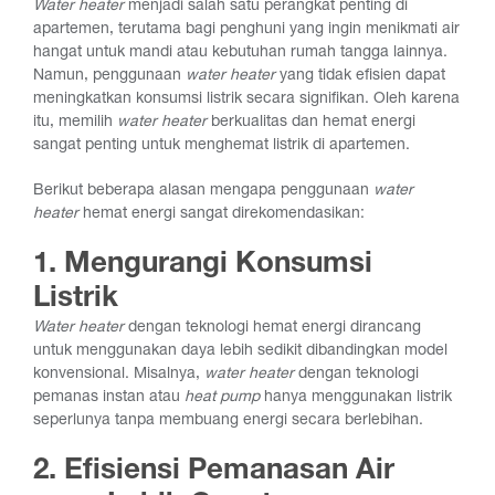
Water heater
menjadi salah satu perangkat penting di
apartemen, terutama bagi penghuni yang ingin menikmati air
hangat untuk mandi atau kebutuhan rumah tangga lainnya.
Namun, penggunaan
water heater
yang tidak efisien dapat
meningkatkan konsumsi listrik secara signifikan. Oleh karena
itu, memilih
water heater
berkualitas dan hemat energi
sangat penting untuk menghemat listrik di apartemen.
Berikut beberapa alasan mengapa penggunaan
water
heater
hemat energi sangat direkomendasikan:
1. Mengurangi Konsumsi
Listrik
Water heater
dengan teknologi hemat energi dirancang
untuk menggunakan daya lebih sedikit dibandingkan model
konvensional. Misalnya,
water heater
dengan teknologi
pemanas instan atau
heat pump
hanya menggunakan listrik
seperlunya tanpa membuang energi secara berlebihan.
2. Efisiensi Pemanasan Air