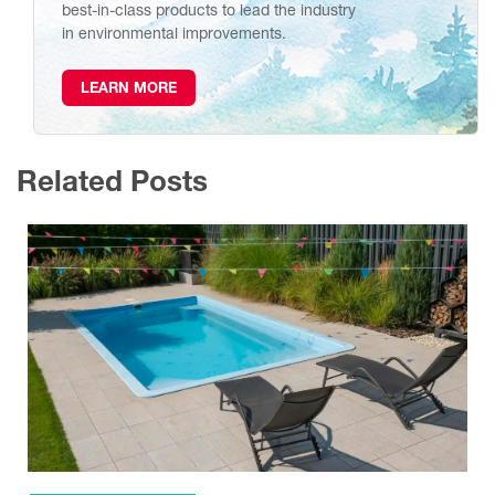
best-in-class products to lead the industry
in environmental improvements.
LEARN MORE
Related Posts