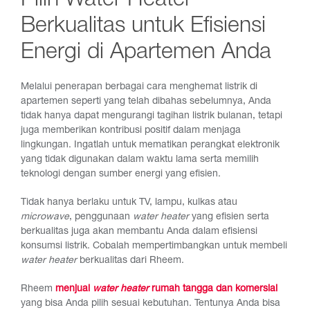
Pilih Water Heater
Berkualitas untuk Efisiensi
Energi di Apartemen Anda
Melalui penerapan berbagai cara menghemat listrik di
apartemen seperti yang telah dibahas sebelumnya, Anda
tidak hanya dapat mengurangi tagihan listrik bulanan, tetapi
juga memberikan kontribusi positif dalam menjaga
lingkungan. Ingatlah untuk mematikan perangkat elektronik
yang tidak digunakan dalam waktu lama serta memilih
teknologi dengan sumber energi yang efisien.
Tidak hanya berlaku untuk TV, lampu, kulkas atau
microwave
, penggunaan
water heater
yang efisien serta
berkualitas juga akan membantu Anda dalam efisiensi
konsumsi listrik. Cobalah mempertimbangkan untuk membeli
water heater
berkualitas dari Rheem.
Rheem
menjual
water heater
rumah tangga dan komersial
yang bisa Anda pilih sesuai kebutuhan. Tentunya Anda bisa