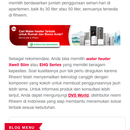
memilih berdasarkan jumlah penggunaan sehari-hari di
apartemen, baik itu 30 liter atau 50 liter, semuanya tersedia
di Rheem.
Sebagai rekomendasi, Anda bisa memilih
water heater
Xwell Slim
atau
EHG Series
yang memiliki beragam
kapasitas. Soal kualitasnya pun tak perlu diragukan karena
Rheem telah menyematkan teknologi canggih dengan
komponen yang kokoh untuk membuat penggunaannya jauh
lebih lama.
Untuk informasi produk dan konsultasi lebih
lanjut, Anda dapat mengunjungi
DVS World
, distributor resmi
Rheem di Indonesia yang siap membantu menemukan solusi
terbaik sesuai kebutuhan.
BLOG MENU