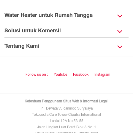
Water Heater untuk Rumah Tangga
Solusi untuk Komersil
Tentang Kami
Follow us on :
Youtube
Facebook
Instagram
Ketentuan Penggunaan Situs Web & Informasi Legal
PT Dewata Vulcanindo Suryajaya
Tokopedia Care Tower-Ciputra International
Lantai 12A No 53-55
Jalan Lingkar Luar Barat Blok A No. 1