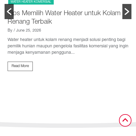
WATER HEATER KOMERSIAL
Tips Memilih Water Heater untuk Kolam
Renang Terbaik
,
By
/ June 25, 2026
Water heater untuk kolam renang menjadi solusi penting bagi
pemilik hunian maupun pengelola fasilitas komersial yang ingin
menjaga kenyamanan pengguna...
i
Read More