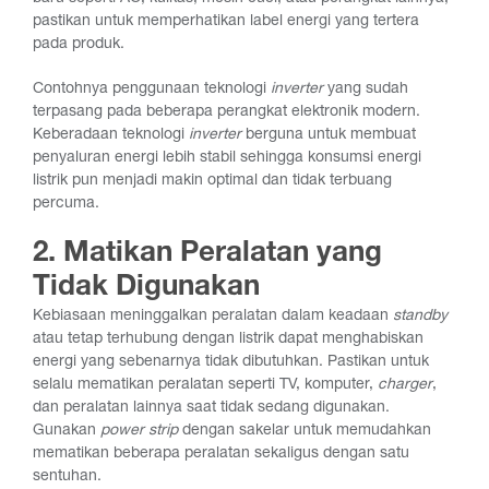
pastikan untuk memperhatikan label energi yang tertera
pada produk.
Contohnya penggunaan teknologi
inverter
yang sudah
terpasang pada beberapa perangkat elektronik modern.
Keberadaan teknologi
inverter
berguna untuk membuat
penyaluran energi lebih stabil sehingga konsumsi energi
listrik pun menjadi makin optimal dan tidak terbuang
percuma.
2. Matikan Peralatan yang
Tidak Digunakan
Kebiasaan meninggalkan peralatan dalam keadaan
standby
atau tetap terhubung dengan listrik dapat menghabiskan
energi yang sebenarnya tidak dibutuhkan. Pastikan untuk
selalu mematikan peralatan seperti TV, komputer,
charger
,
dan peralatan lainnya saat tidak sedang digunakan.
Gunakan
power strip
dengan sakelar untuk memudahkan
mematikan beberapa peralatan sekaligus dengan satu
sentuhan.