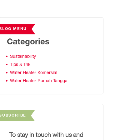
BLOG MENU
Categories
Sustainability
Tips & Trik
Water Heater Komersial
Water Heater Rumah Tangga
SUBSCRIBE
To stay in touch with us and