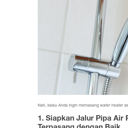
Nah, kalau Anda ingin memasang water heater seba
1. Siapkan Jalur Pipa Air
Terpasang dengan Baik