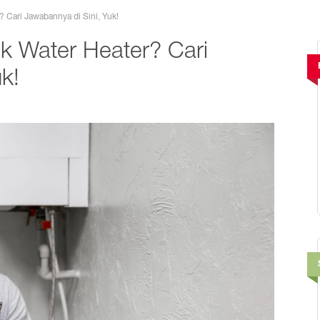
? Cari Jawabannya di Sini, Yuk!
ik Water Heater? Cari
k!