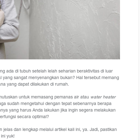
ada di tubuh setelah lelah seharian beraktivitas di luar
hal yang sangat menyenangkan bukan? Hal tersebut memang
ana yang dapat dilakukan di rumah.
memutuskan untuk memasang pemanas air atau
water heater
uga sudah mengetahui dengan tepat sebenarnya berapa
nnya yang harus Anda lakukan jika ingin segera melakukan
erfungsi secara optimal?
las dan lengkap melalui artikel kali ini, ya. Jadi, pastikan
ni yuk!