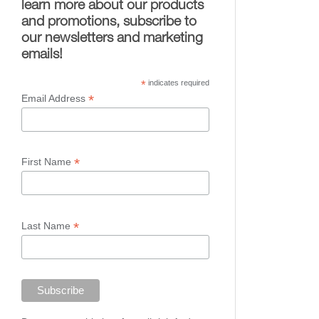
learn more about our products
and promotions, subscribe to
our newsletters and marketing
emails!
*
indicates required
*
Email Address
*
First Name
*
Last Name