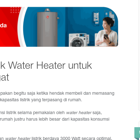
ik Water Heater untuk
at
lupakan begitu saja ketika hendak membeli dan memasang
 kapasitas listrik yang terpasang di rumah.
i listrik selama pemakaian oleh
water heater
saja,
i rumah justru harus lebih besar dari kapasitas konsumsi
kan
water heater
listrik berdaya 3000 Watt secara optimal,