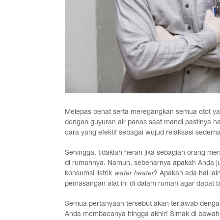
Melepas penat serta meregangkan semua otot yang 
dengan guyuran air panas saat mandi pastinya 
cara yang efektif sebagai wujud relaksasi sederh
Sehingga, tidaklah heran jika sebagian orang 
di rumahnya. Namun, sebenarnya apakah Anda j
konsumsi listrik
water heater
? Apakah ada hal lai
pemasangan alat ini di dalam rumah agar dapat b
Semua pertanyaan tersebut akan terjawab dengan je
Anda membacanya hingga akhir! Simak di bawah i