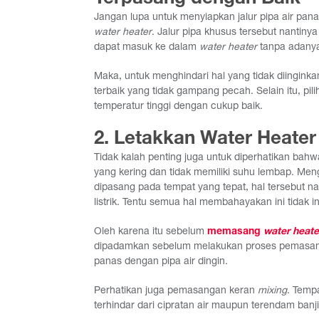
Jangan lupa untuk menyiapkan jalur pipa air pan
water heater
. Jalur pipa khusus tersebut nantiny
dapat masuk ke dalam
water heater
tanpa adany
Maka, untuk menghindari hal yang tidak diinginka
terbaik yang tidak gampang pecah. Selain itu, pi
temperatur tinggi dengan cukup baik.
2. Letakkan Water Heater
Tidak kalah penting juga untuk diperhatikan bah
yang kering dan tidak memiliki suhu lembap. Me
dipasang pada tempat yang tepat, hal tersebut n
listrik. Tentu semua hal membahayakan ini tidak 
Oleh karena itu sebelum
memasang
water heate
dipadamkan sebelum melakukan proses pemasangan.
panas dengan pipa air dingin.
Perhatikan juga pemasangan keran
mixing
. Temp
terhindar dari cipratan air maupun terendam banji