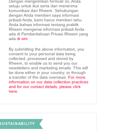
Dengan mengirimkan formulir ini, Anda
setuju untuk ikut serta dan menerima
komunikasi dari Rheem. Sehubungan
dengan Anda memberi saya informasi
pribadi Anda, kami harus memberi tahu
Anda bahwa informasi tentang praktik
Rheem mengenai informasi pribadi Anda
ada di Pemberitahuan Privasi Rheem yang
ada
di sini
.
By submitting the above information, you
consent to your personal data being
collected, processed and stored by
Rheem, to enable us to send you our
newsletters and marketing emails. This will
be done either in your country, or through
a transfer of the data overseas.
For more
information on our data collection practices
and for our contact details, please click
here
.
SUSTAINABILITY