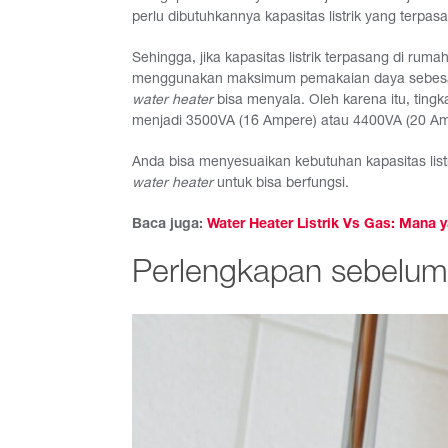
perlu dibutuhkannya kapasitas listrik yang terpa
Sehingga, jika kapasitas listrik terpasang di rum
menggunakan maksimum pemakaian daya sebesar 1
water heater
bisa menyala. Oleh karena itu, tingk
menjadi 3500VA (16 Ampere) atau 4400VA (20 Am
Anda bisa menyesuaikan kebutuhan kapasitas listr
water heater
untuk bisa berfungsi.
Baca juga:
Water Heater Listrik Vs Gas: Mana
Perlengkapan sebelu