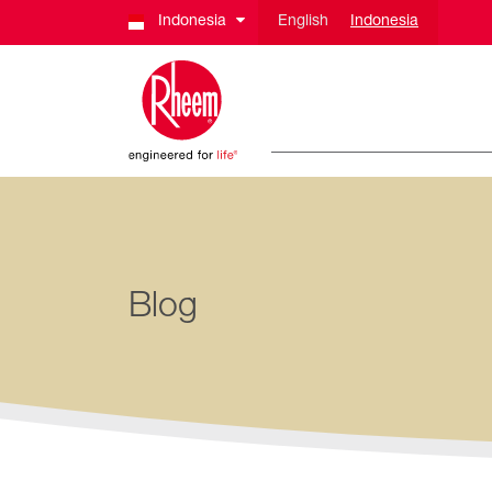
Indonesia
English
Indonesia
Blog