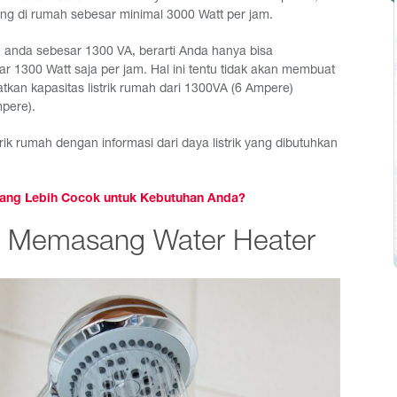
sang di rumah sebesar minimal 3000 Watt per jam.
ah anda sebesar 1300 VA, berarti Anda hanya bisa
300 Watt saja per jam. Hal ini tentu tidak akan membuat
atkan kapasitas listrik rumah dari 1300VA (6 Ampere)
pere).
ik rumah dengan informasi dari daya listrik yang dibutuhkan
 yang Lebih Cocok untuk Kebutuhan Anda?
m Memasang Water Heater