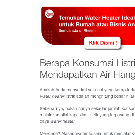
Berapa Konsumsi Listr
Mendapatkan Air Hang
Apakah Anda menyadari satu hal yang kerap ter
water heater
listrik adalah menghitung besar nilai
Sebenarnya, bukan hanya sekadar jumlah konsums
melainkan nilai kapasitas listrik yang terpasang d
daya
water heater.
Mengapa? Alasannya tentu saja untuk menjalan