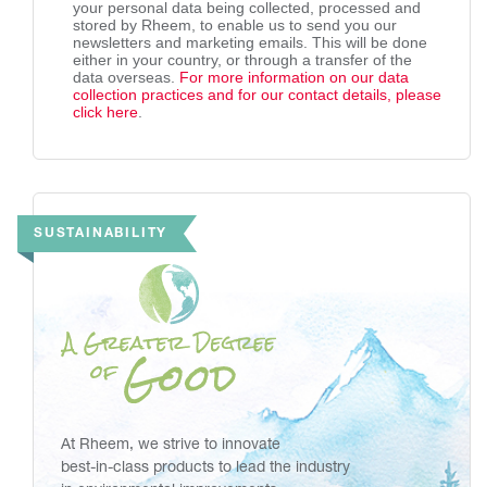
your personal data being collected, processed and
stored by Rheem, to enable us to send you our
newsletters and marketing emails. This will be done
either in your country, or through a transfer of the
data overseas.
For more information on our data
collection practices and for our contact details, please
click here
.
SUSTAINABILITY
At Rheem, we strive to innovate
best-in-class products to lead the industry