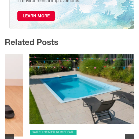
in environmental improvements.
LEARN MORE
Related Posts
WATER HEATER KOMERSIAL