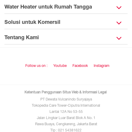
Water Heater untuk Rumah Tangga
Solusi untuk Komersil
Tentang Kami
Follow us on :
Youtube
Facebook
Instagram
Ketentuan Penggunaan Situs Web & Informasi Legal
PT Dewata Vulcanindo Suryajaya
Tokopedia Care Tower-Ciputra International
Lantai 12A No 53-55
Jalan Lingkar Luar Barat Blok A No. 1
Rawa Buaya, Cengkareng, Jakarta Barat
Tlp : 021 54381622