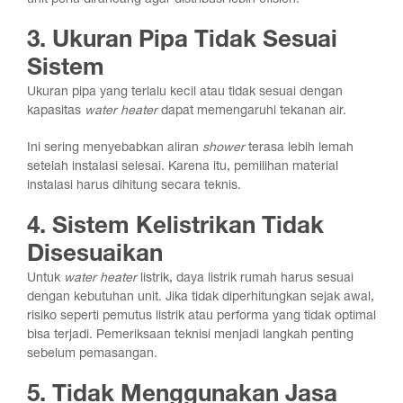
unit perlu dirancang agar distribusi lebih efisien.
3. Ukuran Pipa Tidak Sesuai
Sistem
Ukuran pipa yang terlalu kecil atau tidak sesuai dengan
kapasitas
water heater
dapat memengaruhi tekanan air.
Ini sering menyebabkan aliran
shower
terasa lebih lemah
setelah instalasi selesai. Karena itu, pemilihan material
instalasi harus dihitung secara teknis.
4. Sistem Kelistrikan Tidak
Disesuaikan
Untuk
water heater
listrik, daya listrik rumah harus sesuai
dengan kebutuhan unit. Jika tidak diperhitungkan sejak awal,
risiko seperti pemutus listrik atau performa yang tidak optimal
bisa terjadi. Pemeriksaan teknisi menjadi langkah penting
sebelum pemasangan.
5. Tidak Menggunakan Jasa