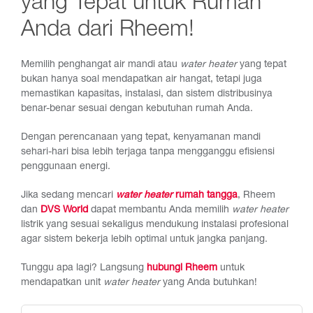
yang Tepat untuk Rumah
Anda dari Rheem!
Memilih penghangat air mandi atau
water heater
yang tepat
bukan hanya soal mendapatkan air hangat, tetapi juga
memastikan kapasitas, instalasi, dan sistem distribusinya
benar-benar sesuai dengan kebutuhan rumah Anda.
Dengan perencanaan yang tepat, kenyamanan mandi
sehari-hari bisa lebih terjaga tanpa mengganggu efisiensi
penggunaan energi.
Jika sedang mencari
water heater
rumah tangga
, Rheem
dan
DVS World
dapat membantu Anda memilih
water heater
listrik yang sesuai sekaligus mendukung instalasi profesional
agar sistem bekerja lebih optimal untuk jangka panjang.
Tunggu apa lagi? Langsung
hubungi Rheem
untuk
mendapatkan unit
water heater
yang Anda butuhkan!